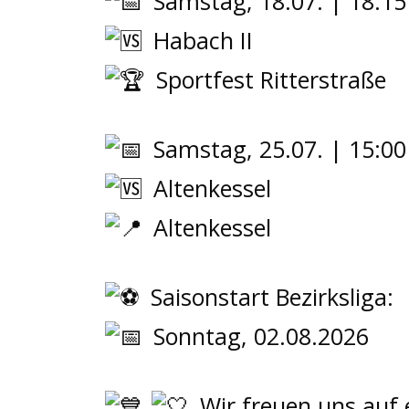
Samstag, 18.07. | 18:15
Habach II
Sportfest Ritterstraße
Samstag, 25.07. | 15:00
Altenkessel
Altenkessel
Saisonstart Bezirksliga:
Sonntag, 02.08.2026
Wir freuen uns auf 