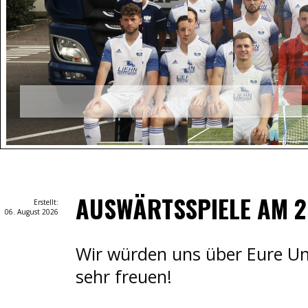
Auf geht's!
AUSWÄRTSSPIELE AM 2.
Erstellt:
06. August 2026
Wir würden uns über Eure Un
sehr freuen!