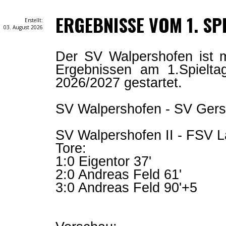
ERGEBNISSE VOM 1. SP
Erstellt:
03. August 2026
Der SV Walpershofen ist 
Ergebnissen am 1.Spielta
2026/2027 gestartet.
SV Walpershofen - SV Gersw
SV Walpershofen II - FSV L
Tore:
1:0 Eigentor 37'
2:0 Andreas Feld 61'
3:0 Andreas Feld 90'+5