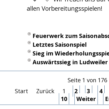
allen Vorbereitungsspielen!
Feuerwerk zum Saisonabs
Letztes Saisonspiel
Sieg im Wiederholungsspie
Auswärtssieg in Ludweiler
Seite 1 von 176
Start
Zurück
1
2
3
4
10
Weiter
E