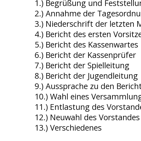
1.) Begrüßung und Feststell
2.) Annahme der Tagesordn
3.) Niederschrift der letzte
4.) Bericht des ersten Vorsit
5.) Bericht des Kassenwartes
6.) Bericht der Kassenprüfer
7.) Bericht der Spielleitung
8.) Bericht der Jugendleitung
9.) Aussprache zu den Berich
10.) Wahl eines Versammlung
11.) Entlastung des Vorstand
12.) Neuwahl des Vorstandes
13.) Verschiedenes