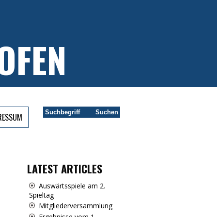
OFEN
PRESSUM
LATEST ARTICLES
Auswärtsspiele am 2.
Spieltag
Mitgliederversammlung
Ergebnisse vom 1.