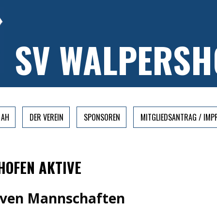
SV WALPERSH
AH
DER VEREIN
SPONSOREN
MITGLIEDSANTRAG / IM
HOFEN AKTIVE
iven Mannschaften