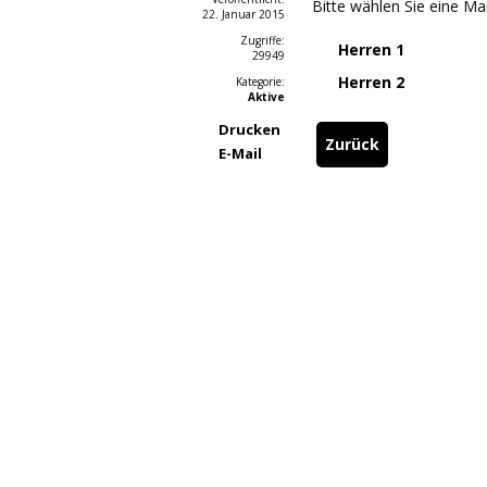
Bitte wählen Sie eine M
22. Januar 2015
Zugriffe:
Herren 1
29949
Herren 2
Kategorie:
Aktive
Drucken
Zurück
E-Mail