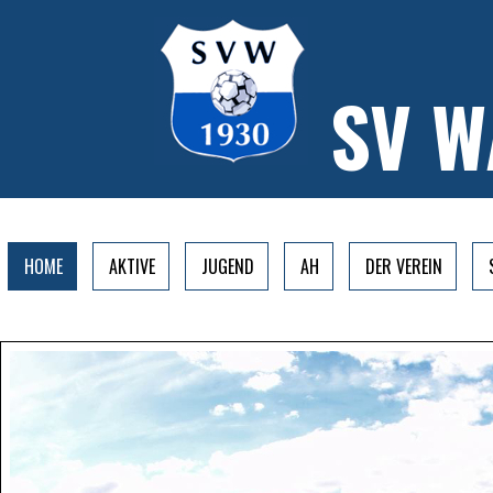
SV 
HOME
AKTIVE
JUGEND
AH
DER VEREIN