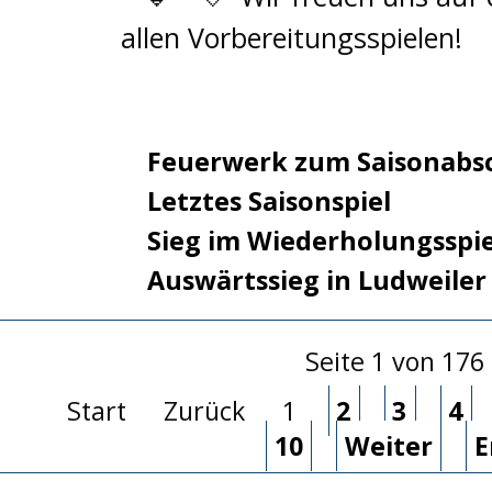
allen Vorbereitungsspielen!
Feuerwerk zum Saisonabs
Letztes Saisonspiel
Sieg im Wiederholungsspie
Auswärtssieg in Ludweiler
Seite 1 von 176
Start
Zurück
1
2
3
4
10
Weiter
E