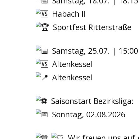
Samstag, 18.07. | 18:15
Habach II
Sportfest Ritterstraße
Samstag, 25.07. | 15:00
Altenkessel
Altenkessel
Saisonstart Bezirksliga:
Sonntag, 02.08.2026
Wir freuen uns auf 