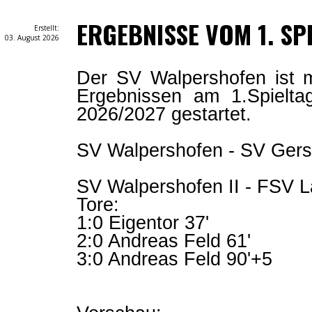
ERGEBNISSE VOM 1. SP
Erstellt:
03. August 2026
Der SV Walpershofen ist 
Ergebnissen am 1.Spielta
2026/2027 gestartet.
SV Walpershofen - SV Gersw
SV Walpershofen II - FSV L
Tore:
1:0 Eigentor 37'
2:0 Andreas Feld 61'
3:0 Andreas Feld 90'+5