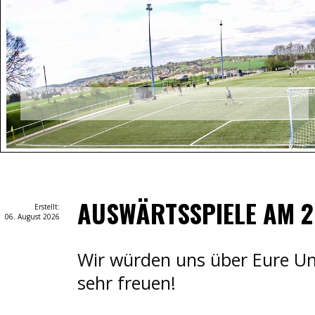
Auf geht's!
AUSWÄRTSSPIELE AM 2.
Erstellt:
06. August 2026
Wir würden uns über Eure Un
sehr freuen!