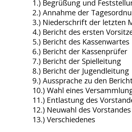
1.) Begrüßung und Feststell
2.) Annahme der Tagesordn
3.) Niederschrift der letzte
4.) Bericht des ersten Vorsit
5.) Bericht des Kassenwartes
6.) Bericht der Kassenprüfer
7.) Bericht der Spielleitung
8.) Bericht der Jugendleitung
9.) Aussprache zu den Berich
10.) Wahl eines Versammlung
11.) Entlastung des Vorstand
12.) Neuwahl des Vorstandes
13.) Verschiedenes