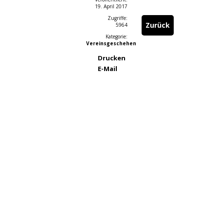
19. April 2017
Zugriffe:
Zurück
5964
Kategorie:
Vereinsgeschehen
Drucken
E-Mail