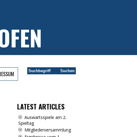
OFEN
PRESSUM
LATEST ARTICLES
Auswärtsspiele am 2.
Spieltag
Mitgliederversammlung
Ergebnisse vom 1.