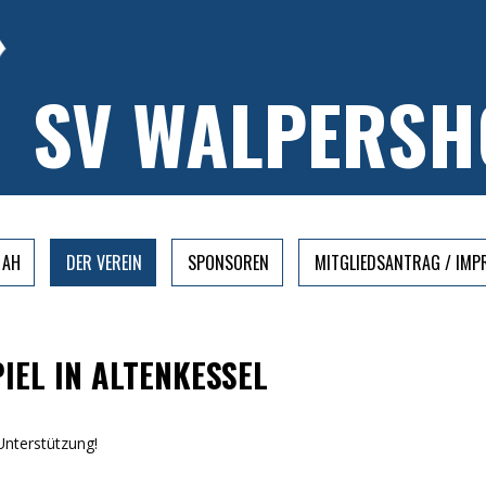
SV WALPERSH
AH
DER VEREIN
SPONSOREN
MITGLIEDSANTRAG / IM
EL IN ALTENKESSEL
Unterstützung!