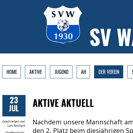
SV 
HOME
AKTIVE
JUGEND
AH
DER VEREIN
23
AKTIVE AKTUELL
JUL
Nachdem unsere Mannschaft am
Geschrieben von
Lars Reichert
den 2. Platz beim diesjährigen S
Veröffentlicht: