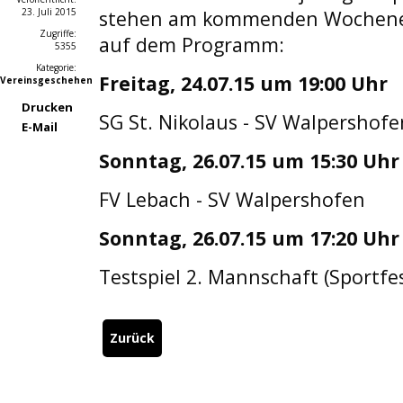
23. Juli 2015
stehen am kommenden Wochenen
Zugriffe:
auf dem Programm:
5355
Kategorie:
Freitag, 24.07.15 um 19:00 Uhr
Vereinsgeschehen
Drucken
SG St. Nikolaus - SV Walpershof
E-Mail
Sonntag, 26.07.15 um 15:30 Uhr
FV Lebach - SV Walpershofen
Sonntag, 26.07.15 um 17:20 Uhr
Testspiel 2. Mannschaft (Sportfe
Zurück