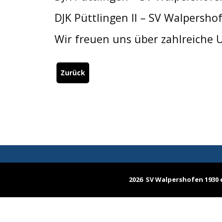
DJK Püttlingen II – SV Walpershof
Wir freuen uns über zahlreiche U
Zurück
2026 SV Walpershofen 1930