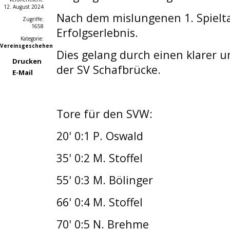
12. August 2024
Nach dem mislungenen 1. Spieltag
Zugriffe:
1658
Erfolgserlebnis.
Kategorie:
Vereinsgeschehen
Dies gelang durch einen klarer 
Drucken
der SV Schafbrücke.
E-Mail
Tore für den SVW:
20' 0:1 P. Oswald
35' 0:2 M. Stoffel
55' 0:3 M. Bölinger
66' 0:4 M. Stoffel
70' 0:5 N. Brehme