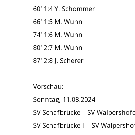
60' 1:4 Y. Schommer
66' 1:5 M. Wunn
74' 1:6 M. Wunn
80' 2:7 M. Wunn
87' 2:8 J. Scherer
Vorschau:
Sonntag, 11.08.2024
SV Schafbrücke – SV Walpershof
SV Schafbrücke II - SV Walpersho