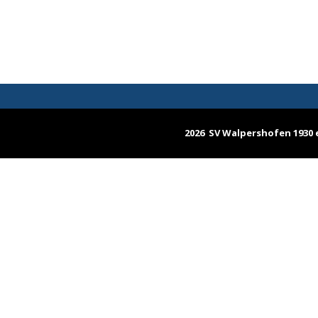
2026 SV Walpershofen 1930