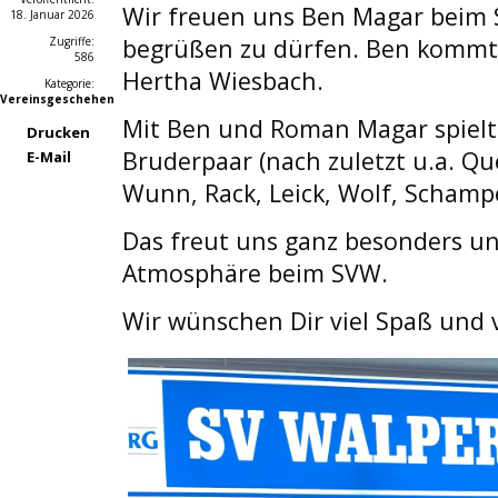
Wir freuen uns Ben Magar beim 
18. Januar 2026
begrüßen zu dürfen. Ben kommt 
Zugriffe:
586
Hertha Wiesbach. 
Kategorie:
Vereinsgeschehen
Mit Ben und Roman Magar spielt h
Drucken
Bruderpaar (nach zuletzt u.a. Qu
E-Mail
Wunn, Rack, Leick, Wolf, Schampe
Das freut uns ganz besonders und 
Atmosphäre beim SVW. 
Wir wünschen Dir viel Spaß und vi