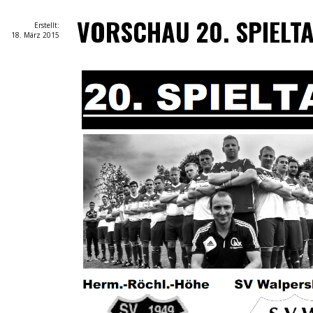
VORSCHAU 20. SPIELT
Erstellt:
18. März 2015