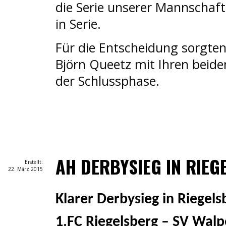
die Serie unserer Mannschaf
in Serie.
Für die Entscheidung sorgten
Björn Queetz mit Ihren beiden
der Schlussphase.
AH DERBYSIEG IN RIEG
Erstellt:
22. März 2015
Klarer Derbysieg in Riegels
1.FC Riegelsberg – SV Wal