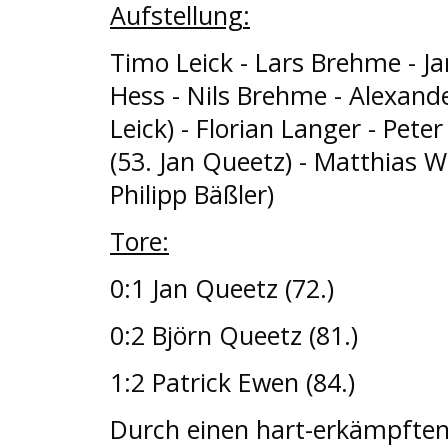
Aufstellung:
Timo Leick - Lars Brehme - Ja
Hess - Nils Brehme - Alexande
Leick) - Florian Langer - Pet
(53. Jan Queetz) - Matthias W
Philipp Bäßler)
Tore:
0:1 Jan Queetz (72.)
0:2 Björn Queetz (81.)
1:2 Patrick Ewen (84.)
Durch einen hart-erkämpften