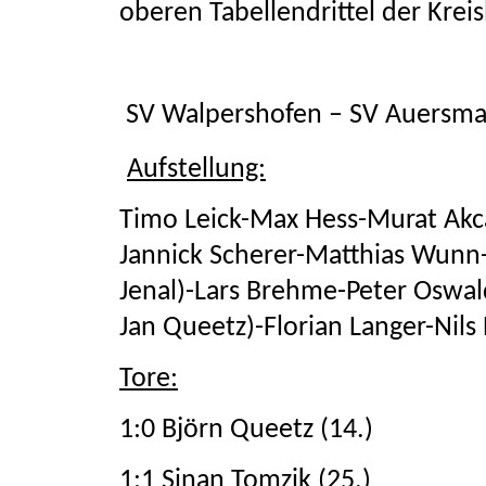
oberen Tabellendrittel der Kreis
SV Walpershofen – SV Auersmac
Aufstellung:
Timo Leick-Max Hess-Murat Akcay
Jannick Scherer-Matthias Wunn
Jenal)-Lars Brehme-Peter Oswal
Jan Queetz)-Florian Langer-Nil
Tore:
1:0 Björn Queetz (14.)
1:1 Sinan Tomzik (25.)