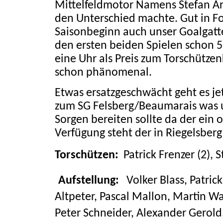
Mittelfeldmotor Namens Stefan Ar
den Unterschied machte. Gut in Fo
Saisonbeginn auch unser Goalgatte
den ersten beiden Spielen schon 5
eine Uhr als Preis zum Torschütze
schon phänomenal.
Etwas ersatzgeschwächt geht es 
zum SG Felsberg/Beaumarais was u
Sorgen bereiten sollte da der ein 
Verfügung steht der in Riegelsberg 
Torschützen:
Patrick Frenzer (2),
S
Aufstellung:
Volker Blass, Patric
Altpeter, Pascal Mallon,
Martin Wa
Peter Schneider, Alexander Gerold,