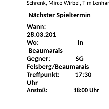
Schrenk, Mirco Wirbel, Tim Lenhard
Nächster Spieltermin
Wann:
28.
Wo:
in
Beaumarais
Gegner:
SG
Felsber
Treffpunkt:
17:30
Uhr
Anstoß:
18:00 Uhr