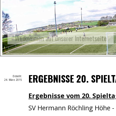
Auf geht's!
ERGEBNISSE 20. SPIEL
Erstellt:
24. März 2015
Ergebnisse vom 20. Spieltag
SV Hermann Röchling Höhe -