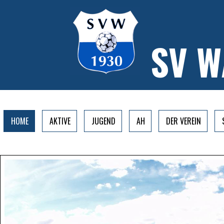
SV 
HOME
AKTIVE
JUGEND
AH
DER VEREIN