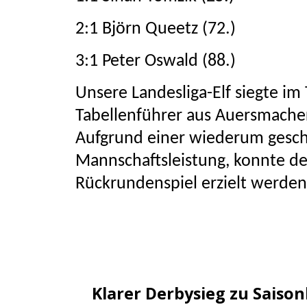
2:1 Björn Queetz (72.)
3:1 Peter Oswald (88.)
Unsere Landesliga-Elf siegte im
Tabellenführer aus Auersmacher
Aufgrund einer wiederum gesch
Mannschaftsleistung, konnte der
Rückrundenspiel erzielt werden
Klarer Derbysieg zu Saiso