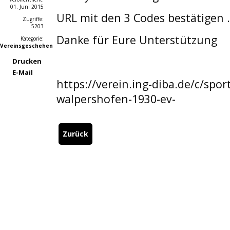
01. Juni 2015
URL mit den 3 Codes bestätigen ..
Zugriffe:
5203
Danke für Eure Unterstützung
Kategorie:
Vereinsgeschehen
Drucken
E-Mail
https://verein.ing-diba.de/c/spor
walpershofen-1930-ev-
Zurück