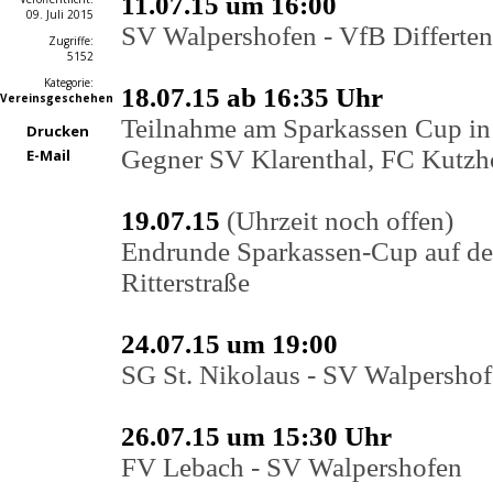
11.07.15 um 16:00
09. Juli 2015
SV Walpershofen - VfB Differten
Zugriffe:
5152
Kategorie:
18.07.15 ab 16:35 Uhr
Vereinsgeschehen
Teilnahme am Sparkassen Cup in
Drucken
Gegner SV Klarenthal, FC Kutzh
E-Mail
19.07.15
(Uhrzeit noch offen)
Endrunde Sparkassen-Cup auf de
Ritterstraße
24.07.15 um 19:00
SG St. Nikolaus - SV Walpersho
26.07.15 um 15:30 Uhr
FV Lebach - SV Walpershofen