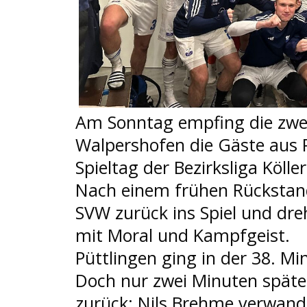
Am Sonntag empfing die zwe
Walpershofen die Gäste aus 
Spieltag der Bezirksliga Kölle
Nach einem frühen Rückstan
SVW zurück ins Spiel und dre
mit Moral und Kampfgeist.
Püttlingen ging in der 38. Mi
Doch nur zwei Minuten späte
zurück: Nils Brehme verwande