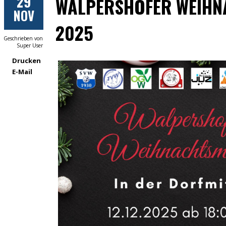
29
WALPERSHOFER WEIH
NOV
2025
Geschrieben von
Super User
Drucken
E-Mail