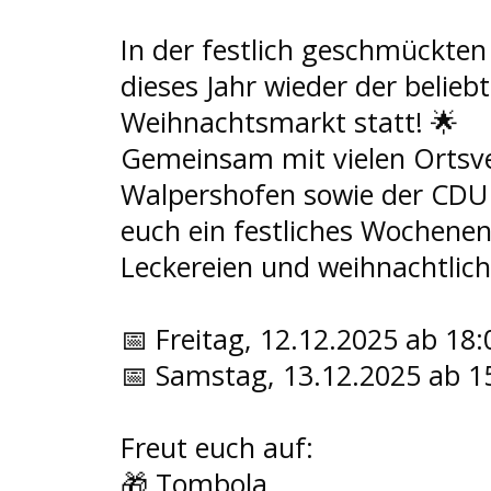
In der festlich geschmückten 
dieses Jahr wieder der belieb
Weihnachtsmarkt statt! 
🌟
Gemeinsam mit vielen Ortsve
Walpershofen sowie der CDU 
euch ein festliches Wochenend
Leckereien und weihnachtlic
📅
 Freitag, 12.12.2025 ab 18
📅
 Samstag, 13.12.2025 ab 1
Freut euch auf:
🎁
 Tombola