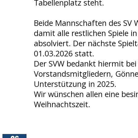
Tabellenplatz steht.
Beide Mannschaften des SV 
damit alle restlichen Spiele i
absolviert. Der nächste Spiel
01.03.2026 statt.
Der SVW bedankt hiermit bei a
Vorstandsmitgliedern, Gönner
Unterstützung in 2025.
Wir wünschen allen eine besi
Weihnachtszeit.